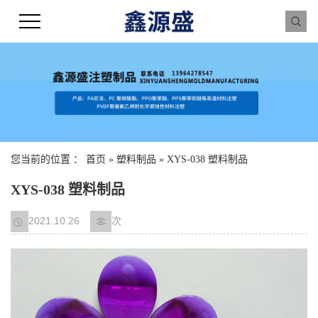
您当前的位置 ：
首页
»
塑料制品
» XYS-038 塑料制品
XYS-038 塑料制品
2021.10.26
次