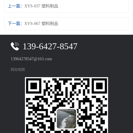
上一篇：
XYS-037 塑料制品
下一篇：
XYS-067 塑料制品
139-6427-8547
13964278547@163.com
网站地图