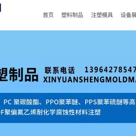
首页
塑料制品
注塑模具
设备