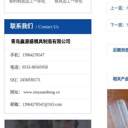
塑料制品加工一体化
模具加工一体化
上一篇：
下一篇：
联系我们
Contact Us
青岛鑫源盛模具制造有限公司
近期浏
手机：13964278547
电话：0532-88565958
相关产
QQ：2456830173
网址： www.xinyuansheng.cn
邮箱：13964278547@163.com