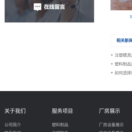
X
相关新
注塑模具
塑料制品
如何选择
关于我们
服务项目
厂房展示
公司简介
塑料制品
厂房设备展示