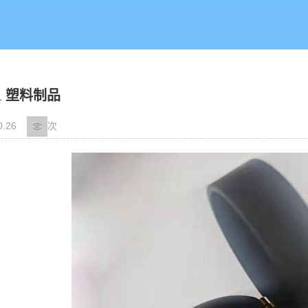
51 塑料制品
0.26
次