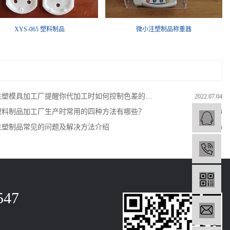
XYS-065 塑料制品
微小注塑制品称重器
注塑模具加工厂提醒你代加工时如何控制色差的问题？
2022.07.04
塑料制品加工厂生产时常用的四种方法有哪些？
2022.07.04
业
注塑制品常见的问题及解决方法介绍
2022.06.15
13
547
13