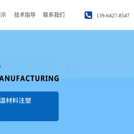
展示
技术指导
联系我们
139-6427-8547